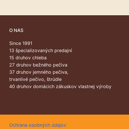
O NAS
Since 1991
13 špecializovaných predajní
15 druhov chleba
27 druhov bežného pečiva
37 druhov jemného pečiva,
trvanlivé pečivo, štrúdle
40 druhov domácich zákuskov vlastnej výroby
Ochrana osobných údajov