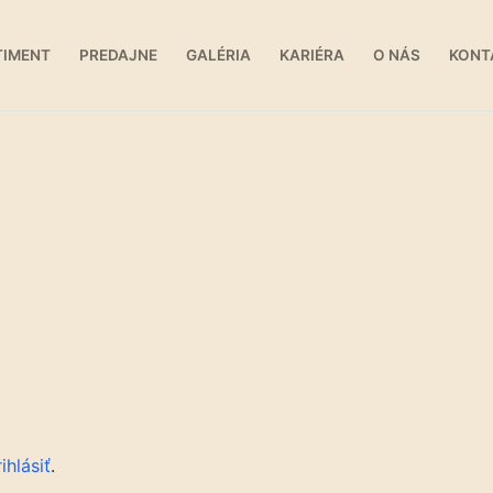
TIMENT
PREDAJNE
GALÉRIA
KARIÉRA
O NÁS
KONT
ihlásiť
.