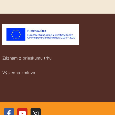
Záznam z prieskumu trhu
Výsledná zmluva