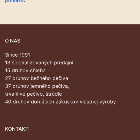
prihlásiť
.
O NAS
Since 1991
13 špecializovaných predajní
15 druhov chleba
27 druhov bežného pečiva
37 druhov jemného pečiva,
trvanlivé pečivo, štrúdle
40 druhov domácich zákuskov vlastnej výroby
KONTAKT: