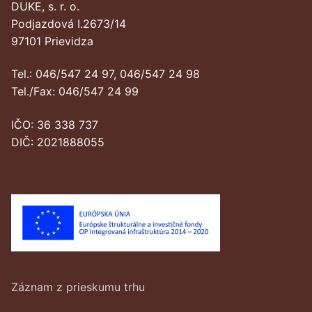
DUKE, s. r. o.
Podjazdová I.2673/14
97101 Prievidza
Tel.: 046/547 24 97, 046/547 24 98
Tel./Fax: 046/547 24 99
IČO: 36 338 737
DIČ: 2021888055
Záznam z prieskumu trhu