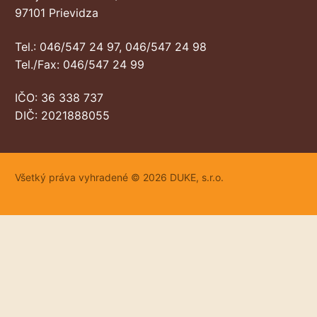
97101 Prievidza
Tel.: 046/547 24 97, 046/547 24 98
Tel./Fax: 046/547 24 99
IČO: 36 338 737
DIČ: 2021888055
Všetký práva vyhradené © 2026 DUKE, s.r.o.