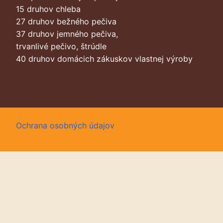
15 druhov chleba
27 druhov bežného pečiva
37 druhov jemného pečiva,
trvanlivé pečivo, štrúdle
40 druhov domácich zákuskov vlastnej výroby
Ochrana osobných údajov