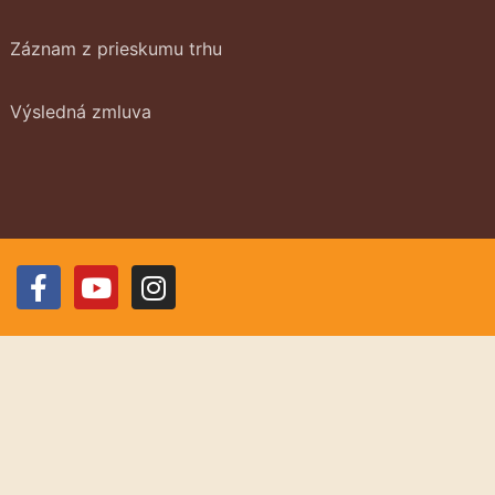
Záznam z prieskumu trhu
Výsledná zmluva