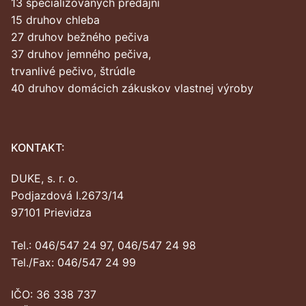
13 špecializovaných predajní
15 druhov chleba
27 druhov bežného pečiva
37 druhov jemného pečiva,
trvanlivé pečivo, štrúdle
40 druhov domácich zákuskov vlastnej výroby
KONTAKT:
DUKE, s. r. o.
Podjazdová I.2673/14
97101 Prievidza
Tel.: 046/547 24 97, 046/547 24 98
Tel./Fax: 046/547 24 99
IČO: 36 338 737