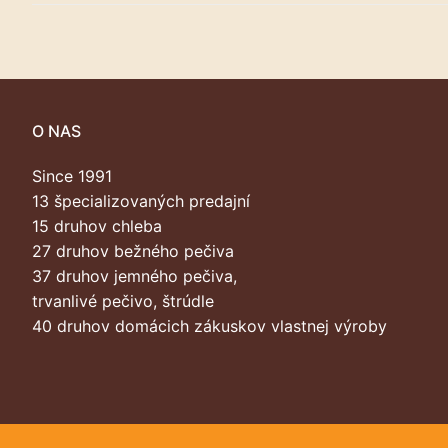
O NAS
Since 1991
13 špecializovaných predajní
15 druhov chleba
27 druhov bežného pečiva
37 druhov jemného pečiva,
trvanlivé pečivo, štrúdle
40 druhov domácich zákuskov vlastnej výroby