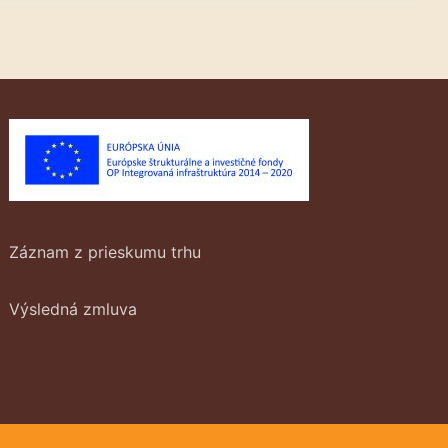
Záznam z prieskumu trhu
Výsledná zmluva