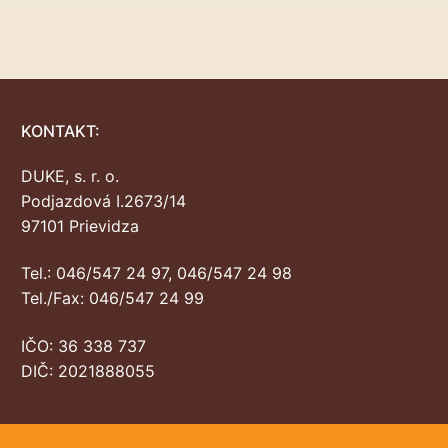
KONTAKT:
DUKE, s. r. o.
Podjazdová I.2673/14
97101 Prievidza
Tel.: 046/547 24 97, 046/547 24 98
Tel./Fax: 046/547 24 99
IČO: 36 338 737
DIČ: 2021888055