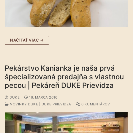
NAČÍTAŤ VIAC →
Pekárstvo Kanianka je naša prvá
špecializovaná predajňa s vlastnou
pecou | Pekáreň DUKE Prievidza
DUKE
16. MARCA 2016
NOVINKY DUKE | DUKE PRIEVIDZA
0 KOMENTÁROV