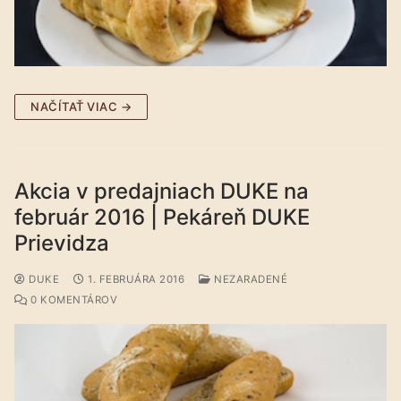
NAČÍTAŤ VIAC →
Akcia v predajniach DUKE na
február 2016 | Pekáreň DUKE
Prievidza
DUKE
1. FEBRUÁRA 2016
NEZARADENÉ
0 KOMENTÁROV