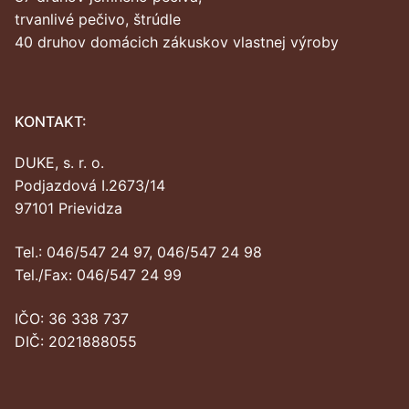
trvanlivé pečivo, štrúdle
40 druhov domácich zákuskov vlastnej výroby
KONTAKT:
DUKE, s. r. o.
Podjazdová I.2673/14
97101 Prievidza
Tel.: 046/547 24 97, 046/547 24 98
Tel./Fax: 046/547 24 99
IČO: 36 338 737
DIČ: 2021888055