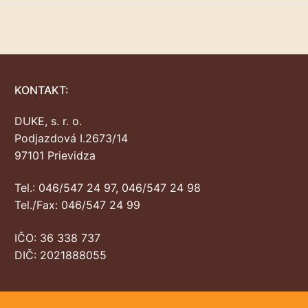
KONTAKT:
DUKE, s. r. o.
Podjazdová I.2673/14
97101 Prievidza
Tel.: 046/547 24 97, 046/547 24 98
Tel./Fax: 046/547 24 99
IČO: 36 338 737
DIČ: 2021888055