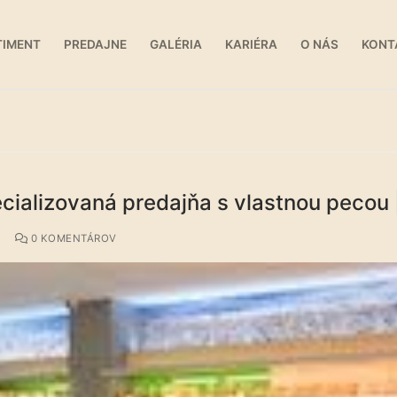
TIMENT
PREDAJNE
GALÉRIA
KARIÉRA
O NÁS
KONT
cializovaná predajňa s vlastnou pecou
A
0 KOMENTÁROV