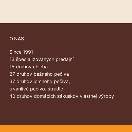
O NAS
Since 1991
13 špecializovaných predajní
15 druhov chleba
27 druhov bežného pečiva
37 druhov jemného pečiva,
trvanlivé pečivo, štrúdle
40 druhov domácich zákuskov vlastnej výroby