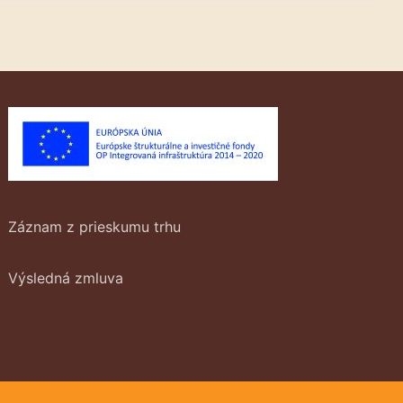
Záznam z prieskumu trhu
Výsledná zmluva