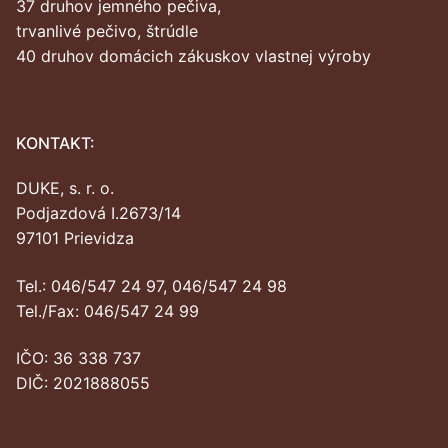
37 druhov jemného pečiva,
trvanlivé pečivo, štrúdle
40 druhov domácich zákuskov vlastnej výroby
KONTAKT:
DUKE, s. r. o.
Podjazdová I.2673/14
97101 Prievidza
Tel.: 046/547 24 97, 046/547 24 98
Tel./Fax: 046/547 24 99
IČO: 36 338 737
DIČ: 2021888055