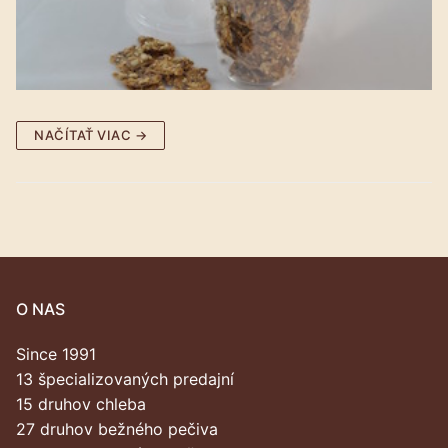
NAČÍTAŤ VIAC →
O NAS
Since 1991
13 špecializovaných predajní
15 druhov chleba
27 druhov bežného pečiva