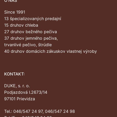
O NAS
Since 1991
13 špecializovaných predajní
15 druhov chleba
27 druhov bežného pečiva
37 druhov jemného pečiva,
trvanlivé pečivo, štrúdle
40 druhov domácich zákuskov vlastnej výroby
KONTAKT:
DUKE, s. r. o.
Podjazdová I.2673/14
97101 Prievidza
Tel.: 046/547 24 97, 046/547 24 98