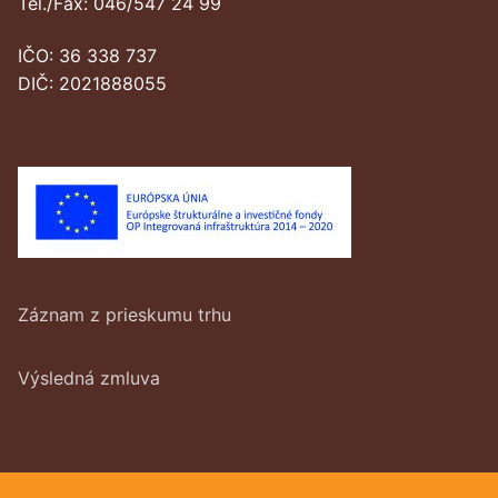
Tel./Fax: 046/547 24 99
IČO: 36 338 737
DIČ: 2021888055
Záznam z prieskumu trhu
Výsledná zmluva