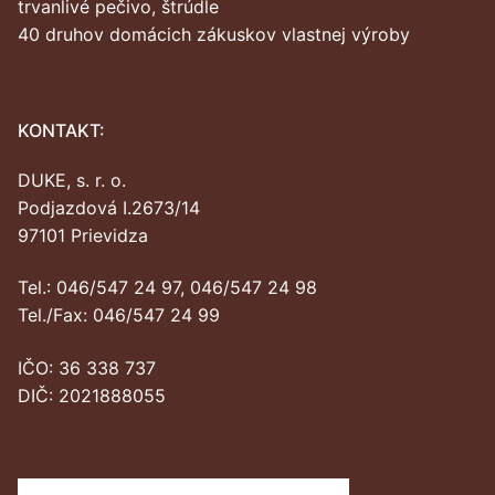
trvanlivé pečivo, štrúdle
40 druhov domácich zákuskov vlastnej výroby
KONTAKT:
DUKE, s. r. o.
Podjazdová I.2673/14
97101 Prievidza
Tel.: 046/547 24 97, 046/547 24 98
Tel./Fax: 046/547 24 99
IČO: 36 338 737
DIČ: 2021888055