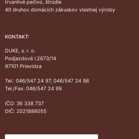
trvanlivé pečivo, štrúdle
40 druhov domácich zákuskov vlastnej výroby
KONTAKT:
DUKE, s. r. o.
Podjazdová I.2673/14
97101 Prievidza
Tel.: 046/547 24 97, 046/547 24 98
Tel./Fax: 046/547 24 99
IČO: 36 338 737
DIČ: 2021888055