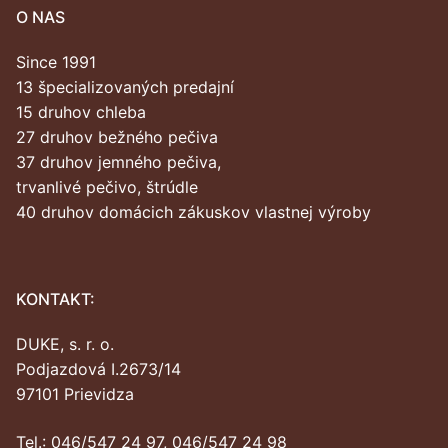
O NAS
Since 1991
13 špecializovaných predajní
15 druhov chleba
27 druhov bežného pečiva
37 druhov jemného pečiva,
trvanlivé pečivo, štrúdle
40 druhov domácich zákuskov vlastnej výroby
KONTAKT:
DUKE, s. r. o.
Podjazdová I.2673/14
97101 Prievidza
Tel.: 046/547 24 97, 046/547 24 98