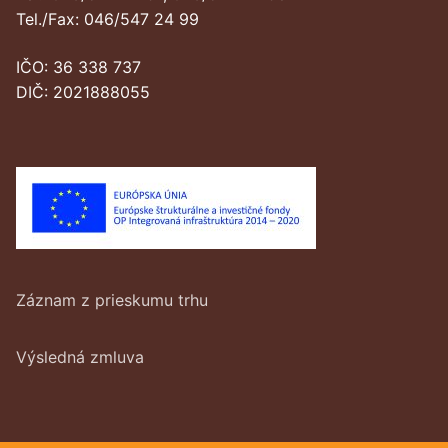
Tel./Fax: 046/547 24 99
IČO: 36 338 737
DIČ: 2021888055
Záznam z prieskumu trhu
Výsledná zmluva