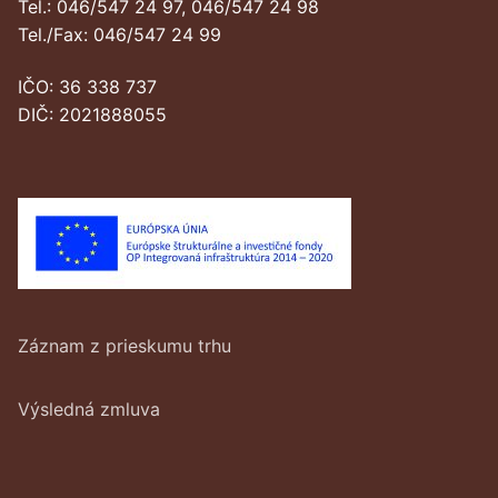
Tel.: 046/547 24 97, 046/547 24 98
Tel./Fax: 046/547 24 99
IČO: 36 338 737
DIČ: 2021888055
Záznam z prieskumu trhu
Výsledná zmluva